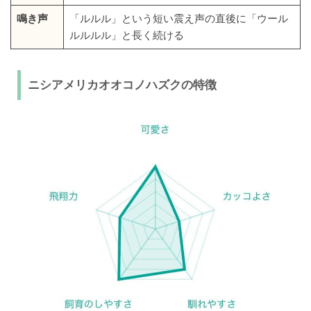
鳴き声
「ルルル」という短い震え声の直後に「ウール
ルルルル」と長く続ける
ニシアメリカオオコノハズクの特徴