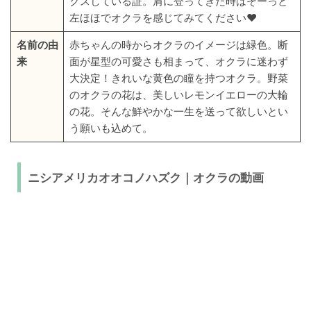
クスしている証。肩に登ってきた時はそーっと
左ほほでオクラを感じてみてください♥︎
名前の由
赤ちゃんの時からオクラのイメージは緑色。断
来
面が星型の可愛さも相まって、オクラに迷わず
大決定！きれいな黄色の瞳を持つオクラ。野菜
のオクラの花は、美しいレモンイエローの大輪
の花。そんな鮮やかな一生を送って欲しいとい
う願いも込めて。
ニシアメリカオオコノハズク｜オクラの動画