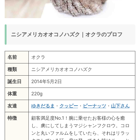
ニシアメリカオオコノハズク｜オクラのプロフ
名前
オクラ
種類
ニシアメリカオオコノハズク
誕生日
2014年5月2日
体重
220g
友達
ゆきだるま
・
クッピー
・
ピーナッツ
・
山下さん
特徴
顧客満足度No.1！腕に乗せたお客様の心を癒
し、虜にしてしまうマジシャンフクロウ。コロ
ンと丸いファルムをしていたら、それはリラッ