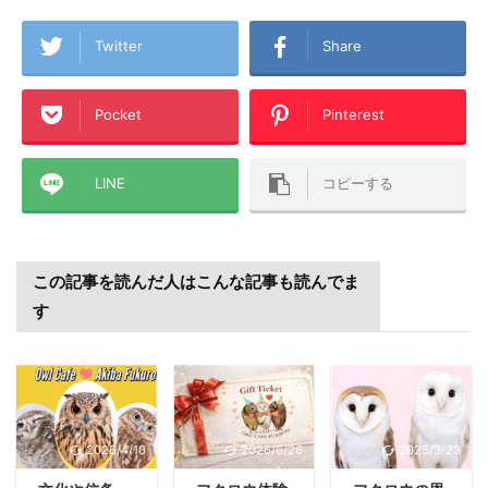
Twitter
Share
Pocket
Pinterest
LINE
コピーする
この記事を読んだ人はこんな記事も読んでま
す
2026/4/10
2026/6/26
2025/3/23