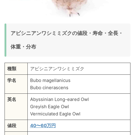
アビシニアンワシミミズクの値段・寿命・全長・
体重・分布
種類
アビシニアンワシミミズク
学名
Bubo magellanicus
Bubo cinerascens
英名
Abyssinian Long-eared Owl
Greyish Eagle Owl
Vermiculated Eagle Owl
値段
40〜60万円