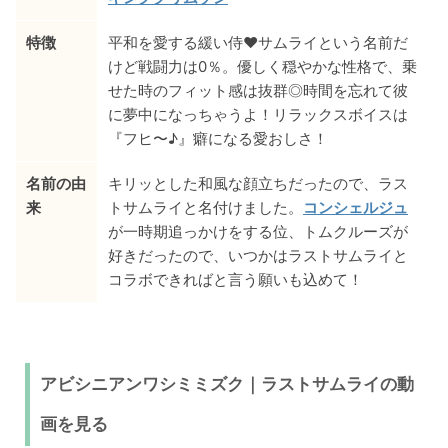
特徴
平和を愛する緩い侍♥サムライという名前だ
けど戦闘力は0％。優しく穏やかな性格で、乗
せた時のフィット感は抜群◎時間を忘れて彼
に夢中になっちゃうよ！リラックスボイスは
『フヒ〜♪』癖になる愛おしさ！
名前の由
キリッとした和風な顔立ちだったので、ラス
来
トサムライと名付けました。
コンシェルジュ
が一時期追っかけをする位、トムクルーズが
好きだったので、いつかはラストサムライと
コラボできればと言う願いも込めて！
アビシニアンワシミミズク｜ラストサムライの動
画を見る