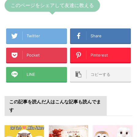
このページをシェアして友達に教える
Twitter
Share
Pocket
Pinterest
LINE
コピーする
この記事を読んだ人はこんな記事も読んでま
す