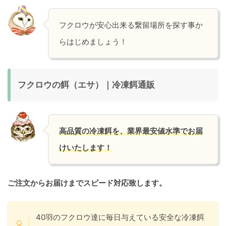
フクロウが安心出来る繋留場所を探す事か
らはじめましょう！
フクロウの餌（エサ）｜冷凍餌通販
高品質の冷凍餌を、業界最安値水準でお届
けいたします！
ご注文からお届けまでスピード対応致します。
40羽のフクロウ達に毎日与えている安全な冷凍餌