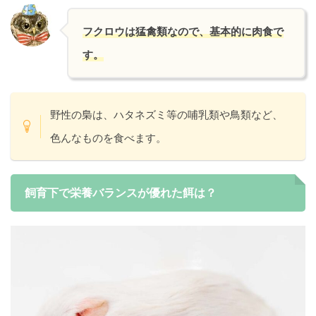
フクロウは猛禽類なので、基本的に肉食で
す。
野性の梟は、ハタネズミ等の哺乳類や鳥類など、
色んなものを食べます。
飼育下で栄養バランスが優れた餌は？