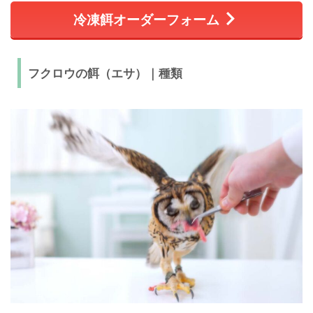
冷凍餌オーダーフォーム
フクロウの餌（エサ）｜種類