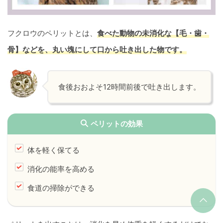
フクロウのペリットとは、
食べた動物の未消化な【毛・歯・
骨】などを、丸い塊にして口から吐き出した物です。
食後おおよそ12時間前後で吐き出します。
ペリットの効果
体を軽く保てる
消化の能率を高める
食道の掃除ができる