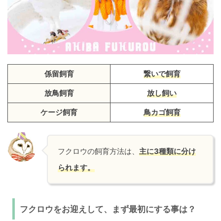
係留飼育
繋いで飼育
放鳥飼育
放し飼い
ケージ飼育
鳥カゴ飼育
フクロウの飼育方法は、
主に3種類に分け
られます。
フクロウをお迎えして、まず最初にする事は？