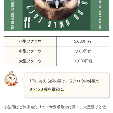
小型フクロウ
5,000円程
中型フクロウ
7,000円程
大型フクロウ
10,000円程
1日に与える餌の量は、
フクロウの体重の
8〜15％程を目安に。
小型種ほど体重当たりのエサ要求割合は高く、大型種ほど低