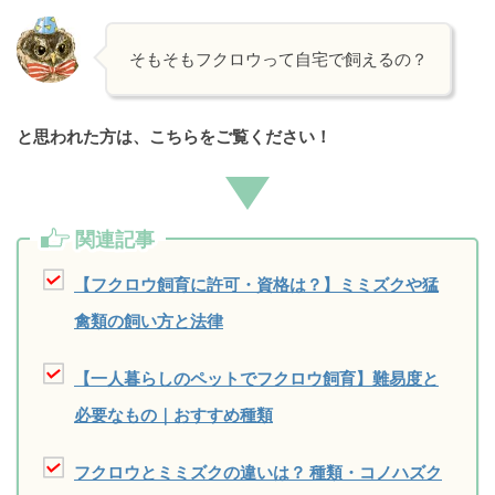
そもそもフクロウって自宅で飼えるの？
と思われた方は、こちらをご覧ください！
関連記事
【フクロウ飼育に許可・資格は？】ミミズクや猛
禽類の飼い方と法律
【一人暮らしのペットでフクロウ飼育】難易度と
必要なもの｜おすすめ種類
フクロウとミミズクの違いは？ 種類・コノハズク