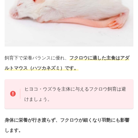
飼育下で栄養バランスに優れ、
フクロウに適した主食はアダ
ルトマウス（ハツカネズミ）です。
ヒヨコ・ウズラを主体に与えるフクロウ飼育は避
けましょう。
身体に栄養が行き渡らず、フクロウが細くなり羽艶にも影響
します。