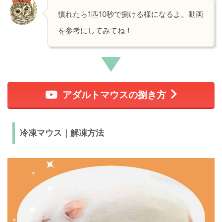
慣れたら1匹10秒で捌ける様になるよ。動画
を参考にしてみてね！
アダルトマウスの捌き方
冷凍マウス｜解凍方法