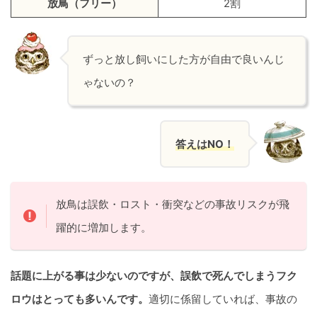
放鳥
（フリー）
2割
ずっと放し飼いにした方が自由で良いんじ
ゃないの？
答えはNO！
放鳥は誤飲・ロスト・衝突などの事故リスクが飛
躍的に増加します。
話題に上がる事は少ないのですが、誤飲で死んでしまうフク
ロウはとっても多いんです。
適切に係留していれば、事故の