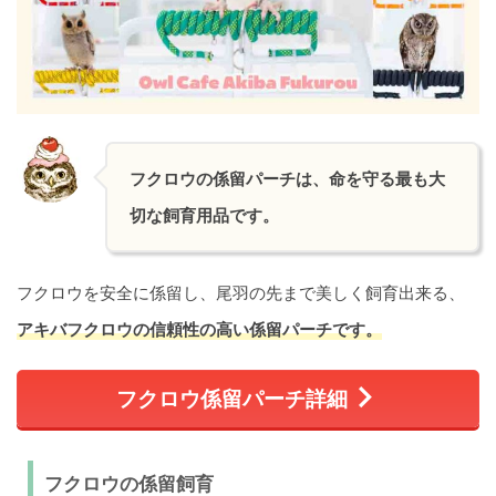
フクロウの係留パーチは、命を守る最も大
切な飼育用品です。
フクロウを安全に係留し、尾羽の先まで美しく飼育出来る、
アキバフクロウの信頼性の高い係留パーチです。
フクロウ係留パーチ詳細
フクロウの係留飼育